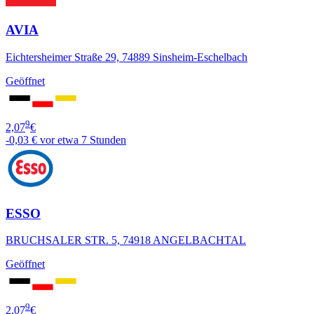
AVIA
Eichtersheimer Straße 29, 74889 Sinsheim-Eschelbach
Geöffnet
9
2,07
€
-0,03 €
vor etwa 7 Stunden
ESSO
BRUCHSALER STR. 5, 74918 ANGELBACHTAL
Geöffnet
9
2,07
€