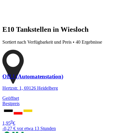
E10 Tankstellen in Wiesloch
Sortiert nach Verfügbarkeit und Preis • 40 Ergebnisse
OIL! (Automatenstation)
Hertzstr. 1, 69126 Heidelberg
Geöffnet
Bestpreis
9
1,95
€
-0,27 €
vor etwa 13 Stunden