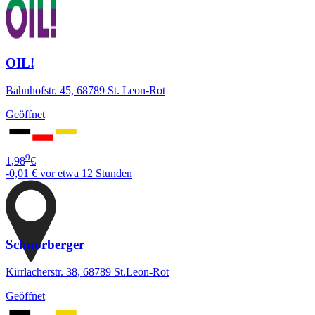
OIL!
Bahnhofstr. 45, 68789 St. Leon-Rot
Geöffnet
9
1,98
€
-0,01 €
vor etwa 12 Stunden
Schnorberger
Kirrlacherstr. 38, 68789 St.Leon-Rot
Geöffnet