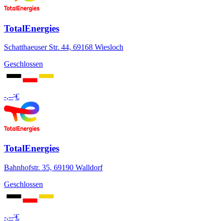
TotalEnergies
Schatthaeuser Str. 44, 69168 Wiesloch
Geschlossen
-
-,--
€
TotalEnergies
Bahnhofstr. 35, 69190 Walldorf
Geschlossen
-
-,--
€