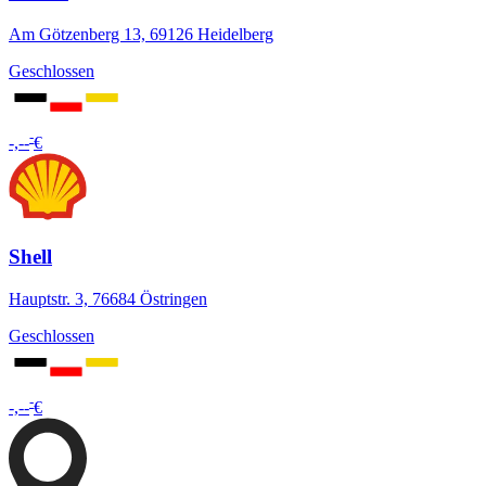
Am Götzenberg 13, 69126 Heidelberg
Geschlossen
-
-,--
€
Shell
Hauptstr. 3, 76684 Östringen
Geschlossen
-
-,--
€