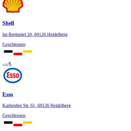
Shell
Im Breitspiel 20, 69126 Heidelberg
Geschlossen
-
-,--
€
Esso
Karlsruher Str. 61, 69126 Heidelberg
Geschlossen