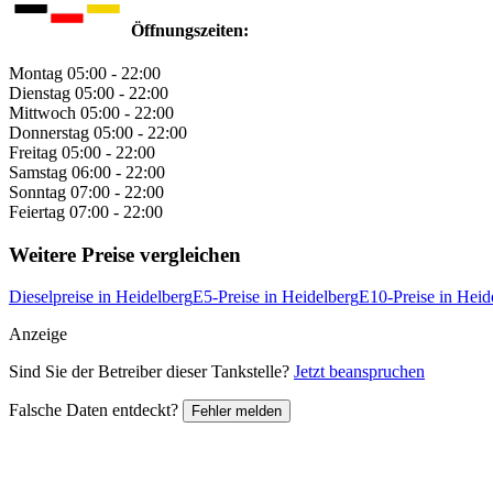
Öffnungszeiten:
Montag
05:00 - 22:00
Dienstag
05:00 - 22:00
Mittwoch
05:00 - 22:00
Donnerstag
05:00 - 22:00
Freitag
05:00 - 22:00
Samstag
06:00 - 22:00
Sonntag
07:00 - 22:00
Feiertag
07:00 - 22:00
Weitere Preise vergleichen
Dieselpreise in Heidelberg
E5-Preise in Heidelberg
E10-Preise in Heid
Anzeige
Sind Sie der Betreiber dieser Tankstelle?
Jetzt beanspruchen
Falsche Daten entdeckt?
Fehler melden