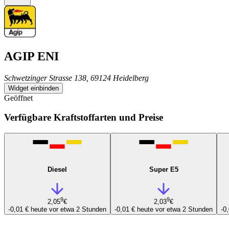
AGIP ENI
Schwetzinger Strasse 138, 69124 Heidelberg
Widget einbinden
Geöffnet
Verfügbare Kraftstoffarten und Preise
Diesel
Super E5
9
9
2,05
€
2,03
€
-0,01 €
heute vor etwa 2 Stunden
-0,01 €
heute vor etwa 2 Stunden
-0