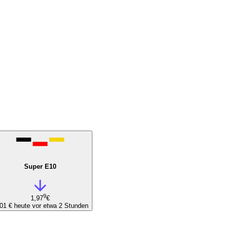
Super E10
9
1,97
€
,01 €
heute vor etwa 2 Stunden