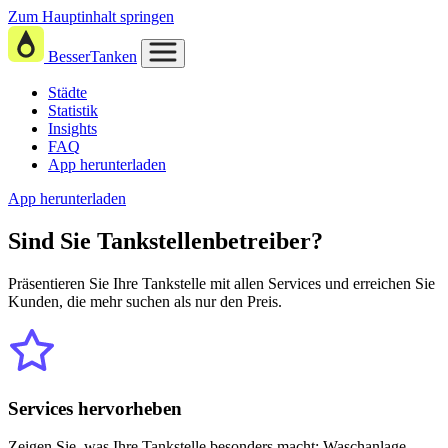
Zum Hauptinhalt springen
BesserTanken
Städte
Statistik
Insights
FAQ
App herunterladen
App herunterladen
Sind Sie
Tankstellenbetreiber?
Präsentieren Sie Ihre Tankstelle mit allen Services und erreichen Sie
Kunden, die mehr suchen als nur den Preis.
Services hervorheben
Zeigen Sie, was Ihre Tankstelle besonders macht: Waschanlage,