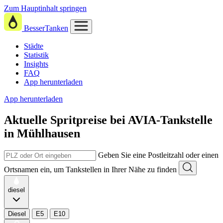
Zum Hauptinhalt springen
BesserTanken
Städte
Statistik
Insights
FAQ
App herunterladen
App herunterladen
Aktuelle Spritpreise
bei
AVIA-Tankstelle
in Mühlhausen
Geben Sie eine Postleitzahl oder einen
Ortsnamen ein, um Tankstellen in Ihrer Nähe zu finden
diesel
Diesel
E5
E10