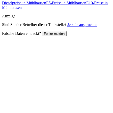
Dieselpreise in Mühlhausen
E5-Preise in Mühlhausen
E10-Preise in
Mühlhausen
Anzeige
Sind Sie der Betreiber dieser Tankstelle?
Jetzt beanspruchen
Falsche Daten entdeckt?
Fehler melden