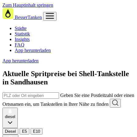
Zum Hauptinhalt springen
BesserTanken
Städte
Statistik
Insights
FAQ
App herunterladen
App herunterladen
Aktuelle Spritpreise
bei
Shell-Tankstelle
in Sandhausen
Geben Sie eine Postleitzahl oder einen
Ortsnamen ein, um Tankstellen in Ihrer Nähe zu finden
diesel
Diesel
E5
E10