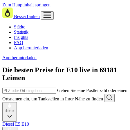
Zum Hauptinhalt springen
BesserTanken
Städte
Statistik
Insights
FAQ
App herunterladen
App herunterladen
Die besten Preise für E10
live in
69181
Leimen
Geben Sie eine Postleitzahl oder einen
Ortsnamen ein, um Tankstellen in Ihrer Nähe zu finden
diesel
Diesel
E5
E10