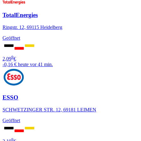
TotalEnergies
Ringstr. 12, 69115 Heidelberg
Geöffnet
9
2,09
€
-0,16 €
heute vor 41 min.
ESSO
SCHWETZINGER STR. 12, 69181 LEIMEN
Geöffnet
9