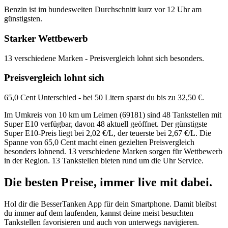
Benzin ist im bundesweiten Durchschnitt kurz vor 12 Uhr am
günstigsten.
Starker Wettbewerb
13 verschiedene Marken - Preisvergleich lohnt sich besonders.
Preisvergleich lohnt sich
65,0 Cent Unterschied - bei 50 Litern sparst du bis zu 32,50 €.
Im Umkreis von 10 km um Leimen (69181) sind 48 Tankstellen mit
Super E10 verfügbar, davon 48 aktuell geöffnet. Der günstigste
Super E10-Preis liegt bei 2,02 €/L, der teuerste bei 2,67 €/L. Die
Spanne von 65,0 Cent macht einen gezielten Preisvergleich
besonders lohnend. 13 verschiedene Marken sorgen für Wettbewerb
in der Region. 13 Tankstellen bieten rund um die Uhr Service.
Die besten Preise,
immer live
mit
dabei.
Hol dir die BesserTanken App für dein Smartphone. Damit bleibst
du immer auf dem laufenden, kannst deine meist besuchten
Tankstellen favorisieren und auch von unterwegs navigieren.