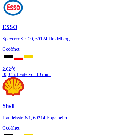
ESSO
Speyerer Str. 20, 69124 Heidelberg
Geöffnet
9
2,02
€
-0,07 €
heute vor 10 min.
Shell
Handelsstr. 6/1, 69214 Eppelheim
Geöffnet