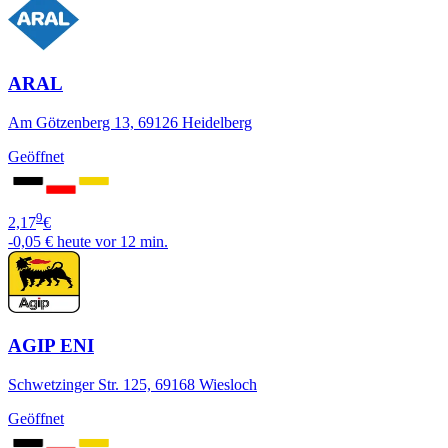
ARAL
Am Götzenberg 13, 69126 Heidelberg
Geöffnet
9
2,17
€
-0,05 €
heute vor 12 min.
AGIP ENI
Schwetzinger Str. 125, 69168 Wiesloch
Geöffnet