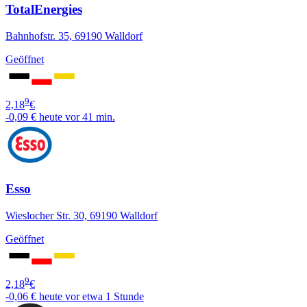
TotalEnergies
Bahnhofstr. 35, 69190 Walldorf
Geöffnet
9
2,18
€
-0,09 €
heute vor 41 min.
Esso
Wieslocher Str. 30, 69190 Walldorf
Geöffnet
9
2,18
€
-0,06 €
heute vor etwa 1 Stunde