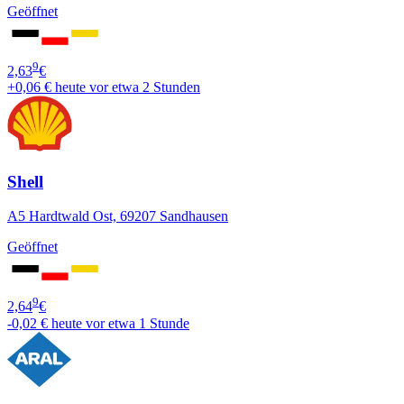
Geöffnet
9
2,63
€
+0,06 €
heute vor etwa 2 Stunden
Shell
A5 Hardtwald Ost, 69207 Sandhausen
Geöffnet
9
2,64
€
-0,02 €
heute vor etwa 1 Stunde