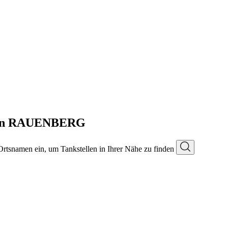
e in RAUENBERG
 Ortsnamen ein, um Tankstellen in Ihrer Nähe zu finden