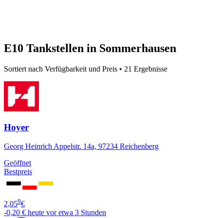
E10 Tankstellen in Sommerhausen
Sortiert nach Verfügbarkeit und Preis • 21 Ergebnisse
Hoyer
Georg Heinrich Appelstr. 14a, 97234 Reichenberg
Geöffnet
Bestpreis
9
2,05
€
-0,20 €
heute vor etwa 3 Stunden