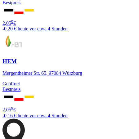
Bestpreis
9
2,05
€
-0,20 €
heute vor etwa 4 Stunden
HEM
Mergentheimer Str. 65, 97084 Würzburg
Geöffnet
Bestpreis
9
2,05
€
-0,16 €
heute vor etwa 4 Stunden