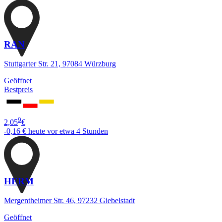
RAN
Stuttgarter Str. 21, 97084 Würzburg
Geöffnet
Bestpreis
9
2,05
€
-0,16 €
heute vor etwa 4 Stunden
HERM
Mergentheimer Str. 46, 97232 Giebelstadt
Geöffnet