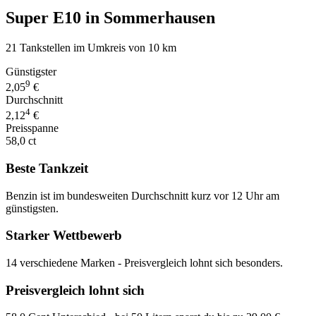
Super E10 in Sommerhausen
21 Tankstellen im Umkreis von 10 km
Günstigster
9
2,05
€
Durchschnitt
4
2,12
€
Preisspanne
58,0 ct
Beste Tankzeit
Benzin ist im bundesweiten Durchschnitt kurz vor 12 Uhr am
günstigsten.
Starker Wettbewerb
14 verschiedene Marken - Preisvergleich lohnt sich besonders.
Preisvergleich lohnt sich