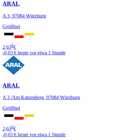
ARAL
A 3, 97084 Würzburg
Geöffnet
9
2,63
€
-0,03 €
heute vor etwa 1 Stunde
ARAL
A 3 /Am Katzenberg, 97084 Würzburg
Geöffnet
9
2,63
€
-0,03 €
heute vor etwa 1 Stunde