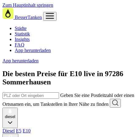
Zum Hauptinhalt springen
BesserTanken
Städte
Statistik
Insights
FAQ
App herunterladen
App herunterladen
Die besten Preise für E10
live in
97286
Sommerhausen
Geben Sie eine Postleitzahl oder einen
Ortsnamen ein, um Tankstellen in Ihrer Nähe zu finden
diesel
Diesel
E5
E10