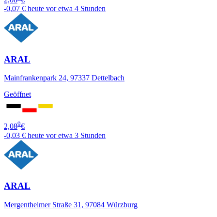
-0,07 €
heute vor etwa 4 Stunden
ARAL
Mainfrankenpark 24, 97337 Dettelbach
Geöffnet
9
2,08
€
-0,03 €
heute vor etwa 3 Stunden
ARAL
Mergentheimer Straße 31, 97084 Würzburg