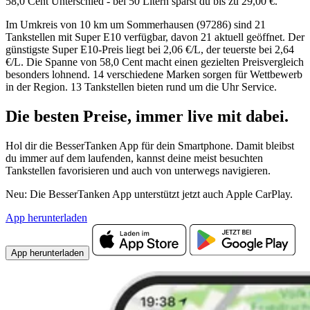
58,0 Cent Unterschied - bei 50 Litern sparst du bis zu 29,00 €.
Im Umkreis von 10 km um Sommerhausen (97286) sind 21
Tankstellen mit Super E10 verfügbar, davon 21 aktuell geöffnet. Der
günstigste Super E10-Preis liegt bei 2,06 €/L, der teuerste bei 2,64
€/L. Die Spanne von 58,0 Cent macht einen gezielten Preisvergleich
besonders lohnend. 14 verschiedene Marken sorgen für Wettbewerb
in der Region. 13 Tankstellen bieten rund um die Uhr Service.
Die besten Preise,
immer live
mit
dabei.
Hol dir die BesserTanken App für dein Smartphone. Damit bleibst
du immer auf dem laufenden, kannst deine meist besuchten
Tankstellen favorisieren und auch von unterwegs navigieren.
Neu: Die BesserTanken App unterstützt jetzt auch Apple CarPlay.
App herunterladen
App herunterladen