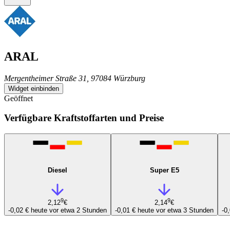
ARAL
Mergentheimer Straße 31, 97084 Würzburg
Widget einbinden
Geöffnet
Verfügbare Kraftstoffarten und Preise
Diesel
Super E5
9
9
2,12
€
2,14
€
-0,02 €
heute vor etwa 2 Stunden
-0,01 €
heute vor etwa 3 Stunden
-0