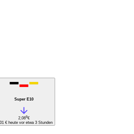
Super E10
9
2,08
€
,01 €
heute vor etwa 3 Stunden