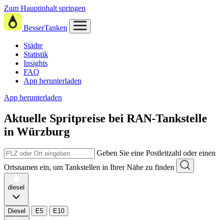
Zum Hauptinhalt springen
BesserTanken
Städte
Statistik
Insights
FAQ
App herunterladen
App herunterladen
Aktuelle Spritpreise
bei
RAN-Tankstelle
in Würzburg
Geben Sie eine Postleitzahl oder einen
Ortsnamen ein, um Tankstellen in Ihrer Nähe zu finden
diesel
Diesel
E5
E10