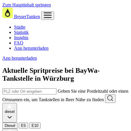
Zum Hauptinhalt springen
BesserTanken
Städte
Statistik
Insights
FAQ
App herunterladen
App herunterladen
Aktuelle Spritpreise
bei
BayWa-
Tankstelle in Würzburg
Geben Sie eine Postleitzahl oder einen
Ortsnamen ein, um Tankstellen in Ihrer Nähe zu finden
diesel
Diesel
E5
E10