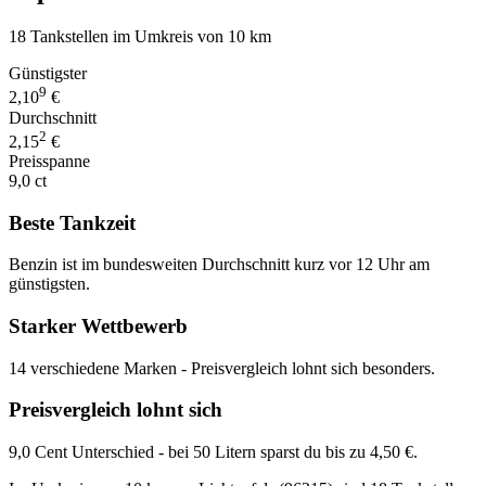
18 Tankstellen im Umkreis von 10 km
Günstigster
9
2,10
€
Durchschnitt
2
2,15
€
Preisspanne
9,0 ct
Beste Tankzeit
Benzin ist im bundesweiten Durchschnitt kurz vor 12 Uhr am
günstigsten.
Starker Wettbewerb
14 verschiedene Marken - Preisvergleich lohnt sich besonders.
Preisvergleich lohnt sich
9,0 Cent Unterschied - bei 50 Litern sparst du bis zu 4,50 €.