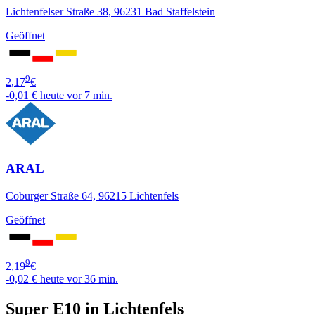
Lichtenfelser Straße 38, 96231 Bad Staffelstein
Geöffnet
9
2,17
€
-0,01 €
heute vor 7 min.
ARAL
Coburger Straße 64, 96215 Lichtenfels
Geöffnet
9
2,19
€
-0,02 €
heute vor 36 min.
Super E10 in Lichtenfels