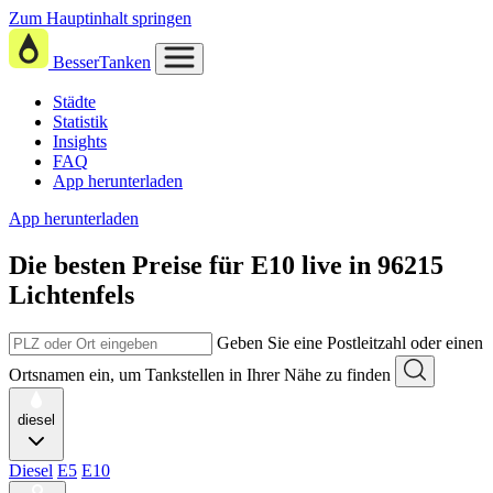
Zum Hauptinhalt springen
BesserTanken
Städte
Statistik
Insights
FAQ
App herunterladen
App herunterladen
Die besten Preise für E10
live in
96215
Lichtenfels
Geben Sie eine Postleitzahl oder einen
Ortsnamen ein, um Tankstellen in Ihrer Nähe zu finden
diesel
Diesel
E5
E10