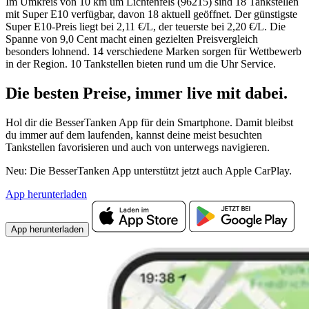
Im Umkreis von 10 km um Lichtenfels (96215) sind 18 Tankstellen
mit Super E10 verfügbar, davon 18 aktuell geöffnet. Der günstigste
Super E10-Preis liegt bei 2,11 €/L, der teuerste bei 2,20 €/L. Die
Spanne von 9,0 Cent macht einen gezielten Preisvergleich
besonders lohnend. 14 verschiedene Marken sorgen für Wettbewerb
in der Region. 10 Tankstellen bieten rund um die Uhr Service.
Die besten Preise,
immer live
mit
dabei.
Hol dir die BesserTanken App für dein Smartphone. Damit bleibst
du immer auf dem laufenden, kannst deine meist besuchten
Tankstellen favorisieren und auch von unterwegs navigieren.
Neu: Die BesserTanken App unterstützt jetzt auch Apple CarPlay.
App herunterladen
App herunterladen