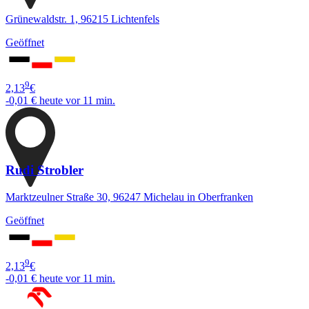
Grünewaldstr. 1, 96215 Lichtenfels
Geöffnet
9
2,13
€
-0,01 €
heute vor 11 min.
Rudi Strobler
Marktzeulner Straße 30, 96247 Michelau in Oberfranken
Geöffnet
9
2,13
€
-0,01 €
heute vor 11 min.