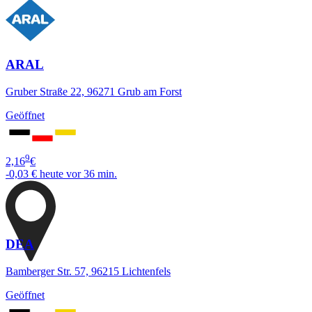
ARAL
Gruber Straße 22, 96271 Grub am Forst
Geöffnet
9
2,16
€
-0,03 €
heute vor 36 min.
DEA
Bamberger Str. 57, 96215 Lichtenfels
Geöffnet