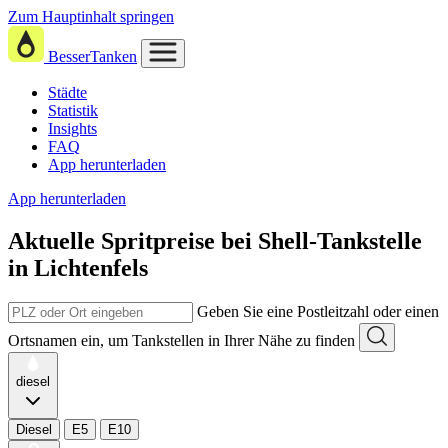
Zum Hauptinhalt springen
BesserTanken
Städte
Statistik
Insights
FAQ
App herunterladen
App herunterladen
Aktuelle Spritpreise
bei
Shell-Tankstelle
in Lichtenfels
Geben Sie eine Postleitzahl oder einen
Ortsnamen ein, um Tankstellen in Ihrer Nähe zu finden
diesel
Diesel
E5
E10