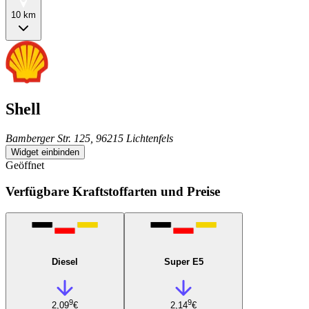
10 km
Shell
Bamberger Str. 125, 96215 Lichtenfels
Widget einbinden
Geöffnet
Verfügbare Kraftstoffarten und Preise
Diesel
Super E5
9
9
2,09
€
2,14
€