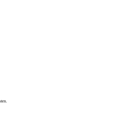
sten.