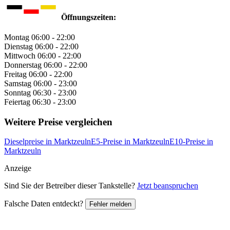
Öffnungszeiten:
Montag
06:00 - 22:00
Dienstag
06:00 - 22:00
Mittwoch
06:00 - 22:00
Donnerstag
06:00 - 22:00
Freitag
06:00 - 22:00
Samstag
06:00 - 23:00
Sonntag
06:30 - 23:00
Feiertag
06:30 - 23:00
Weitere Preise vergleichen
Dieselpreise in Marktzeuln
E5-Preise in Marktzeuln
E10-Preise in
Marktzeuln
Anzeige
Sind Sie der Betreiber dieser Tankstelle?
Jetzt beanspruchen
Falsche Daten entdeckt?
Fehler melden