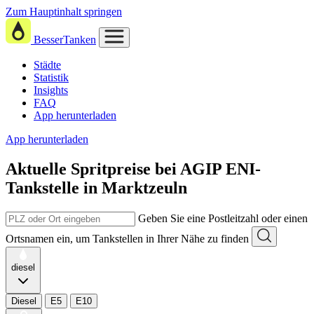
Zum Hauptinhalt springen
BesserTanken
Städte
Statistik
Insights
FAQ
App herunterladen
App herunterladen
Aktuelle Spritpreise
bei
AGIP ENI-
Tankstelle in Marktzeuln
Geben Sie eine Postleitzahl oder einen
Ortsnamen ein, um Tankstellen in Ihrer Nähe zu finden
diesel
Diesel
E5
E10