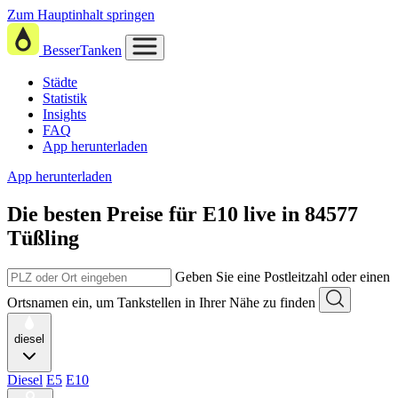
Zum Hauptinhalt springen
BesserTanken
Städte
Statistik
Insights
FAQ
App herunterladen
App herunterladen
Die besten Preise für E10
live in
84577
Tüßling
Geben Sie eine Postleitzahl oder einen
Ortsnamen ein, um Tankstellen in Ihrer Nähe zu finden
diesel
Diesel
E5
E10