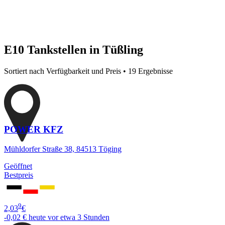
E10 Tankstellen in Tüßling
Sortiert nach Verfügbarkeit und Preis • 19 Ergebnisse
POWER KFZ
Mühldorfer Straße 38, 84513 Töging
Geöffnet
Bestpreis
9
2,03
€
-0,02 €
heute vor etwa 3 Stunden