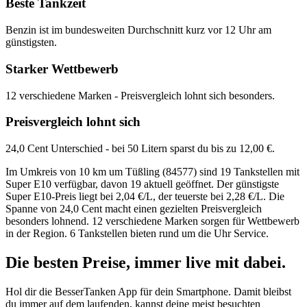
Beste Tankzeit
Benzin ist im bundesweiten Durchschnitt kurz vor 12 Uhr am
günstigsten.
Starker Wettbewerb
12 verschiedene Marken - Preisvergleich lohnt sich besonders.
Preisvergleich lohnt sich
24,0 Cent Unterschied - bei 50 Litern sparst du bis zu 12,00 €.
Im Umkreis von 10 km um Tüßling (84577) sind 19 Tankstellen mit
Super E10 verfügbar, davon 19 aktuell geöffnet. Der günstigste
Super E10-Preis liegt bei 2,04 €/L, der teuerste bei 2,28 €/L. Die
Spanne von 24,0 Cent macht einen gezielten Preisvergleich
besonders lohnend. 12 verschiedene Marken sorgen für Wettbewerb
in der Region. 6 Tankstellen bieten rund um die Uhr Service.
Die besten Preise,
immer live
mit
dabei.
Hol dir die BesserTanken App für dein Smartphone. Damit bleibst
du immer auf dem laufenden, kannst deine meist besuchten