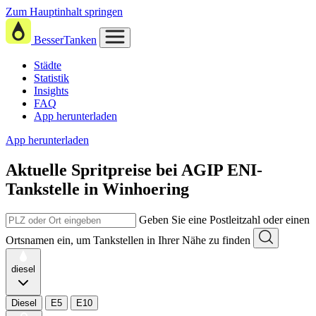
Zum Hauptinhalt springen
BesserTanken
Städte
Statistik
Insights
FAQ
App herunterladen
App herunterladen
Aktuelle Spritpreise
bei
AGIP ENI-
Tankstelle in Winhoering
Geben Sie eine Postleitzahl oder einen
Ortsnamen ein, um Tankstellen in Ihrer Nähe zu finden
diesel
Diesel
E5
E10