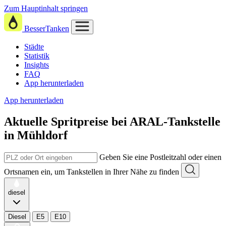
Zum Hauptinhalt springen
BesserTanken
Städte
Statistik
Insights
FAQ
App herunterladen
App herunterladen
Aktuelle Spritpreise
bei
ARAL-Tankstelle
in Mühldorf
Geben Sie eine Postleitzahl oder einen
Ortsnamen ein, um Tankstellen in Ihrer Nähe zu finden
diesel
Diesel
E5
E10