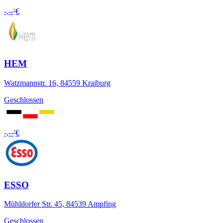
-
-,--
€
HEM
Watzmannstr. 16, 84559 Kraiburg
Geschlossen
-
-,--
€
ESSO
Mühldorfer Str. 45, 84539 Ampfing
Geschlossen