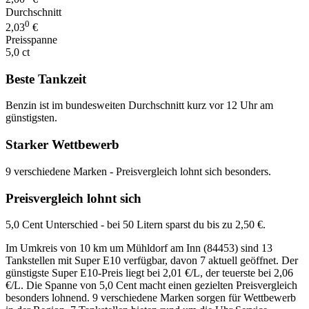
Durchschnitt
0
2,03
€
Preisspanne
5,0 ct
Beste Tankzeit
Benzin ist im bundesweiten Durchschnitt kurz vor 12 Uhr am
günstigsten.
Starker Wettbewerb
9 verschiedene Marken - Preisvergleich lohnt sich besonders.
Preisvergleich lohnt sich
5,0 Cent Unterschied - bei 50 Litern sparst du bis zu 2,50 €.
Im Umkreis von 10 km um Mühldorf am Inn (84453) sind 13
Tankstellen mit Super E10 verfügbar, davon 7 aktuell geöffnet. Der
günstigste Super E10-Preis liegt bei 2,01 €/L, der teuerste bei 2,06
€/L. Die Spanne von 5,0 Cent macht einen gezielten Preisvergleich
besonders lohnend. 9 verschiedene Marken sorgen für Wettbewerb