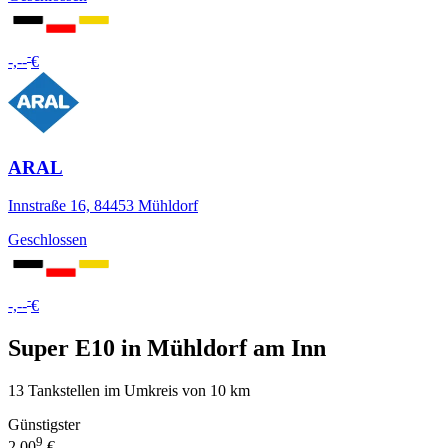
-
-,--
€
ARAL
Innstraße 16, 84453 Mühldorf
Geschlossen
-
-,--
€
Super E10 in Mühldorf am Inn
13 Tankstellen im Umkreis von 10 km
Günstigster
9
2,00
€