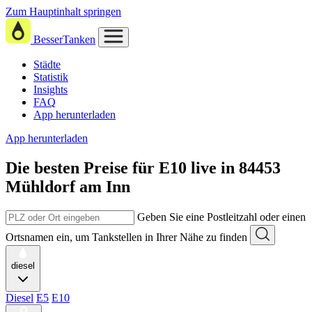
Zum Hauptinhalt springen
BesserTanken
Städte
Statistik
Insights
FAQ
App herunterladen
App herunterladen
Die besten Preise für E10
live in
84453
Mühldorf am Inn
Geben Sie eine Postleitzahl oder einen
Ortsnamen ein, um Tankstellen in Ihrer Nähe zu finden
diesel
Diesel
E5
E10