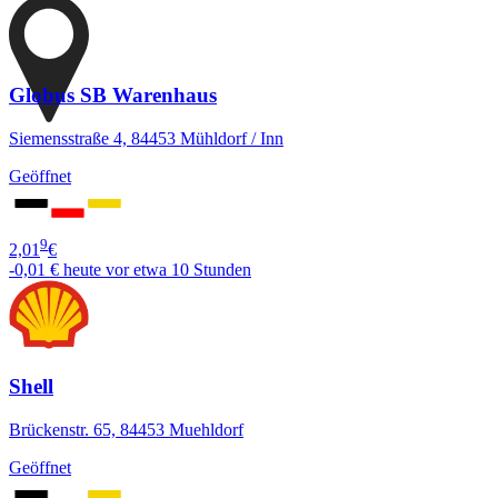
Globus SB Warenhaus
Siemensstraße 4, 84453 Mühldorf / Inn
Geöffnet
9
2,01
€
-0,01 €
heute vor etwa 10 Stunden
Shell
Brückenstr. 65, 84453 Muehldorf
Geöffnet