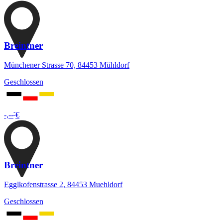
Breintner
Münchener Strasse 70, 84453 Mühldorf
Geschlossen
-
-,--
€
Breintner
Egglkofenstrasse 2, 84453 Muehldorf
Geschlossen