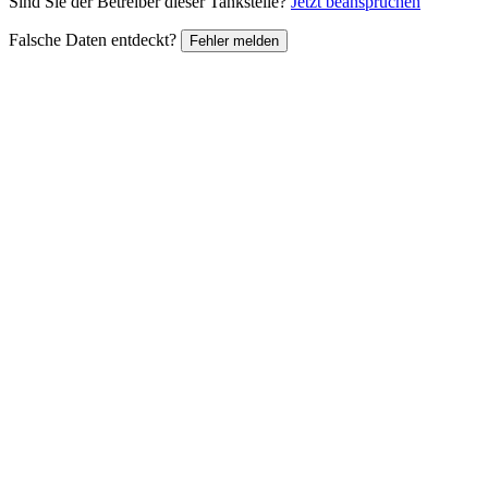
Sind Sie der Betreiber dieser Tankstelle?
Jetzt beanspruchen
Falsche Daten entdeckt?
Fehler melden