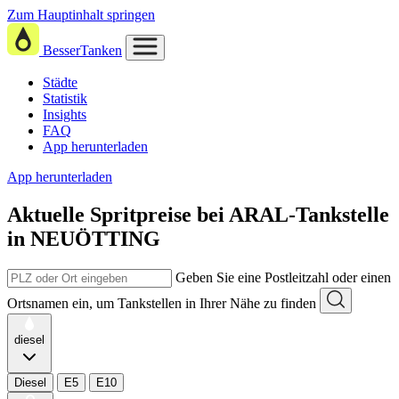
Zum Hauptinhalt springen
BesserTanken
Städte
Statistik
Insights
FAQ
App herunterladen
App herunterladen
Aktuelle Spritpreise
bei
ARAL-Tankstelle
in NEUÖTTING
Geben Sie eine Postleitzahl oder einen
Ortsnamen ein, um Tankstellen in Ihrer Nähe zu finden
diesel
Diesel
E5
E10