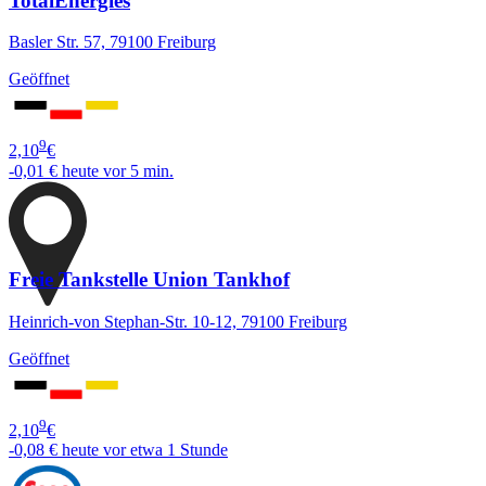
TotalEnergies
Basler Str. 57, 79100 Freiburg
Geöffnet
9
2,10
€
-0,01 €
heute vor 5 min.
Freie Tankstelle Union Tankhof
Heinrich-von Stephan-Str. 10-12, 79100 Freiburg
Geöffnet
9
2,10
€
-0,08 €
heute vor etwa 1 Stunde