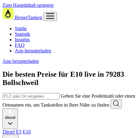
Zum Hauptinhalt springen
BesserTanken
Städte
Statistik
Insights
FAQ
App herunterladen
App herunterladen
Die besten Preise für E10
live in
79283
Bollschweil
Geben Sie eine Postleitzahl oder einen
Ortsnamen ein, um Tankstellen in Ihrer Nähe zu finden
diesel
Diesel
E5
E10