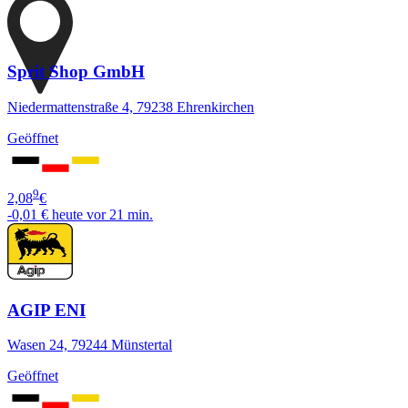
Sprit Shop GmbH
Niedermattenstraße 4, 79238 Ehrenkirchen
Geöffnet
9
2,08
€
-0,01 €
heute vor 21 min.
AGIP ENI
Wasen 24, 79244 Münstertal
Geöffnet