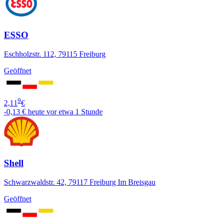
ESSO
Eschholzstr. 112, 79115 Freiburg
Geöffnet
9
2,11
€
-0,13 €
heute vor etwa 1 Stunde
Shell
Schwarzwaldstr. 42, 79117 Freiburg Im Breisgau
Geöffnet