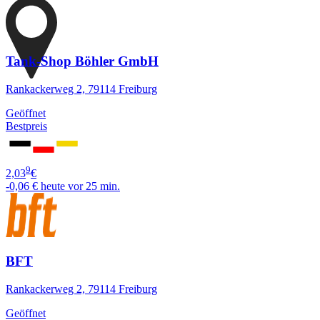
Tank-Shop Böhler GmbH
Rankackerweg 2, 79114 Freiburg
Geöffnet
Bestpreis
9
2,03
€
-0,06 €
heute vor 25 min.
BFT
Rankackerweg 2, 79114 Freiburg
Geöffnet