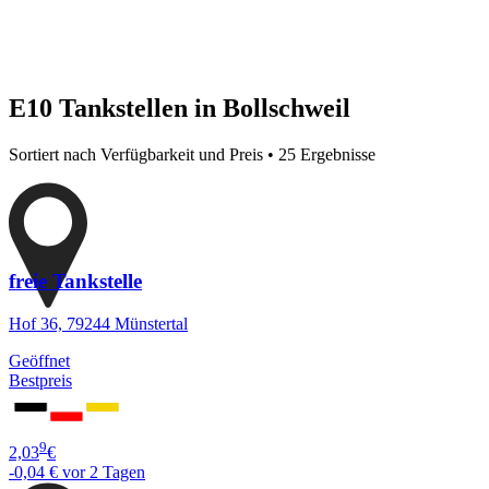
E10 Tankstellen in Bollschweil
Sortiert nach Verfügbarkeit und Preis • 25 Ergebnisse
freie Tankstelle
Hof 36, 79244 Münstertal
Geöffnet
Bestpreis
9
2,03
€
-0,04 €
vor 2 Tagen