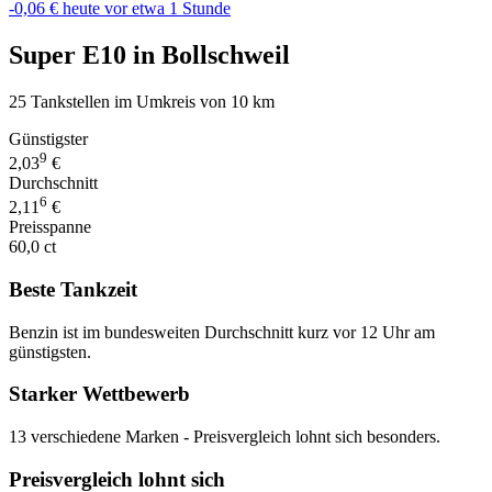
-0,06 €
heute vor etwa 1 Stunde
Super E10 in Bollschweil
25 Tankstellen im Umkreis von 10 km
Günstigster
9
2,03
€
Durchschnitt
6
2,11
€
Preisspanne
60,0 ct
Beste Tankzeit
Benzin ist im bundesweiten Durchschnitt kurz vor 12 Uhr am
günstigsten.
Starker Wettbewerb
13 verschiedene Marken - Preisvergleich lohnt sich besonders.
Preisvergleich lohnt sich