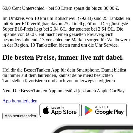
60,0 Cent Unterschied - bei 50 Litern sparst du bis zu 30,00 €.
Im Umkreis von 10 km um Bollschweil (79283) sind 25 Tankstellen
mit Super E10 verfügbar, davon 25 aktuell geöffnet. Der günstigste
Super E10-Preis liegt bei 2,04 €/L, der teuerste bei 2,64 €/L. Die
Spanne von 60,0 Cent macht einen gezielten Preisvergleich
besonders lohnend. 13 verschiedene Marken sorgen für Wettbewerb
in der Region. 10 Tankstellen bieten rund um die Uhr Service.
Die besten Preise,
immer live
mit
dabei.
Hol dir die BesserTanken App für dein Smartphone. Damit bleibst
du immer auf dem laufenden, kannst deine meist besuchten
Tankstellen favorisieren und auch von unterwegs navigieren.
Neu: Die BesserTanken App unterstützt jetzt auch Apple CarPlay.
App herunterladen
App herunterladen