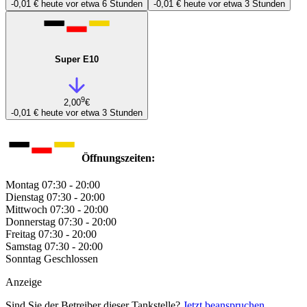
-0,01 €
heute vor etwa 6 Stunden
-0,01 €
heute vor etwa 3 Stunden
Super E10
9
2,00
€
-0,01 €
heute vor etwa 3 Stunden
Öffnungszeiten:
Montag
07:30 - 20:00
Dienstag
07:30 - 20:00
Mittwoch
07:30 - 20:00
Donnerstag
07:30 - 20:00
Freitag
07:30 - 20:00
Samstag
07:30 - 20:00
Sonntag
Geschlossen
Anzeige
Sind Sie der Betreiber dieser Tankstelle?
Jetzt beanspruchen