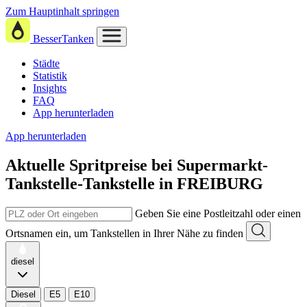
Zum Hauptinhalt springen
BesserTanken
Städte
Statistik
Insights
FAQ
App herunterladen
App herunterladen
Aktuelle Spritpreise
bei
Supermarkt-
Tankstelle-Tankstelle in FREIBURG
Geben Sie eine Postleitzahl oder einen
Ortsnamen ein, um Tankstellen in Ihrer Nähe zu finden
diesel
Diesel
E5
E10