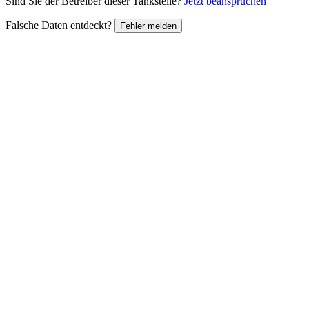
Sind Sie der Betreiber dieser Tankstelle?
Jetzt beanspruchen
Falsche Daten entdeckt?
Fehler melden