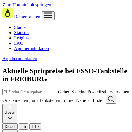
Zum Hauptinhalt springen
BesserTanken
Städte
Statistik
Insights
FAQ
App herunterladen
App herunterladen
Aktuelle Spritpreise
bei
ESSO-Tankstelle
in FREIBURG
Geben Sie eine Postleitzahl oder einen
Ortsnamen ein, um Tankstellen in Ihrer Nähe zu finden
diesel
Diesel
E5
E10