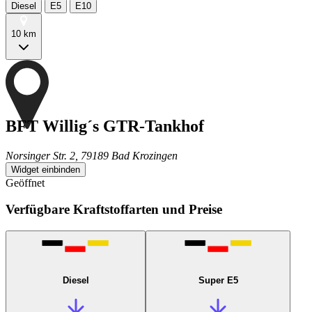
Diesel
E5
E10
10 km
BFT Willig´s GTR-Tankhof
Norsinger Str. 2, 79189 Bad Krozingen
Widget einbinden
Geöffnet
Verfügbare Kraftstoffarten und Preise
Diesel
Super E5