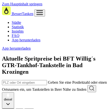
Zum Hauptinhalt springen
BesserTanken
Städte
Statistik
Insights
FAQ
App herunterladen
App herunterladen
Aktuelle Spritpreise
bei
BFT Willig´s
GTR-Tankhof-Tankstelle in Bad
Krozingen
Geben Sie eine Postleitzahl oder einen
Ortsnamen ein, um Tankstellen in Ihrer Nähe zu finden
diesel