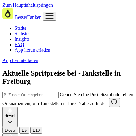
Zum Hauptinhalt springen
BesserTanken
Städte
Statistik
Insights
FAQ
App herunterladen
App herunterladen
Aktuelle Spritpreise
bei
-Tankstelle in
Freiburg
Geben Sie eine Postleitzahl oder einen
Ortsnamen ein, um Tankstellen in Ihrer Nähe zu finden
diesel
Diesel
E5
E10