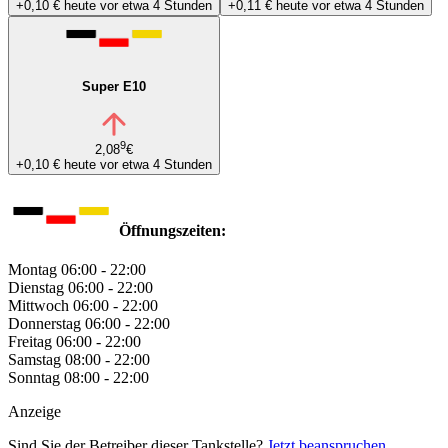
+0,10 €
heute vor etwa 4 Stunden
+0,11 €
heute vor etwa 4 Stunden
Super E10
9
2,08
€
+0,10 €
heute vor etwa 4 Stunden
Öffnungszeiten:
Montag
06:00 - 22:00
Dienstag
06:00 - 22:00
Mittwoch
06:00 - 22:00
Donnerstag
06:00 - 22:00
Freitag
06:00 - 22:00
Samstag
08:00 - 22:00
Sonntag
08:00 - 22:00
Anzeige
Sind Sie der Betreiber dieser Tankstelle?
Jetzt beanspruchen