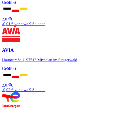
Geöffnet
9
2,07
€
-0,01 €
vor etwa 9 Stunden
AVIA
Hauptstraße 1, 97513 Michelau im Steigerwald
Geöffnet
9
2,07
€
-0,02 €
vor etwa 9 Stunden