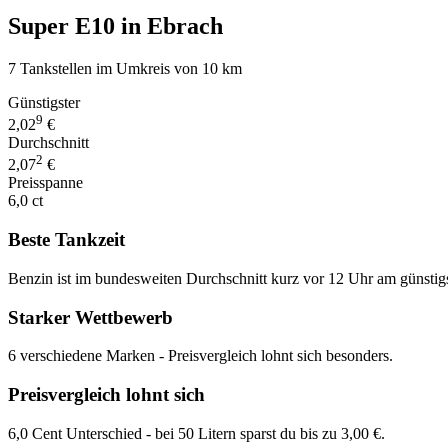
Super E10 in Ebrach
7 Tankstellen im Umkreis von 10 km
Günstigster
9
2,02
€
Durchschnitt
2
2,07
€
Preisspanne
6,0 ct
Beste Tankzeit
Benzin ist im bundesweiten Durchschnitt kurz vor 12 Uhr am günstig
Starker Wettbewerb
6 verschiedene Marken - Preisvergleich lohnt sich besonders.
Preisvergleich lohnt sich
6,0 Cent Unterschied - bei 50 Litern sparst du bis zu 3,00 €.