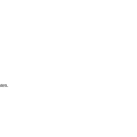
sten.