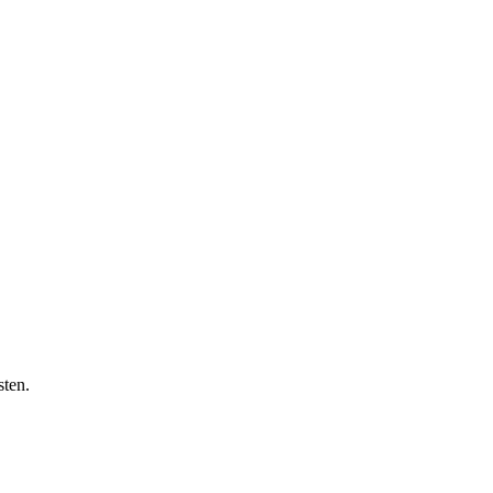
sten.