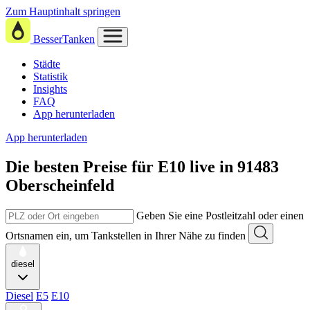
Zum Hauptinhalt springen
BesserTanken
Städte
Statistik
Insights
FAQ
App herunterladen
App herunterladen
Die besten Preise für E10
live in
91483
Oberscheinfeld
Geben Sie eine Postleitzahl oder einen
Ortsnamen ein, um Tankstellen in Ihrer Nähe zu finden
diesel
Diesel
E5
E10