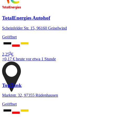
TotalEnergies Autohof
Scheinfelder Str. 15, 96160 Geiselwind
Geöffnet
9
2,25
€
+0,17 €
heute vor etwa 1 Stunde
TopTank
Marktstr. 32, 97355 Rüdenhausen
Geöffnet