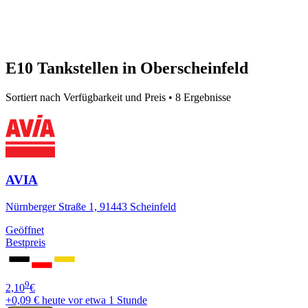
E10 Tankstellen in Oberscheinfeld
Sortiert nach Verfügbarkeit und Preis • 8 Ergebnisse
AVIA
Nürnberger Straße 1, 91443 Scheinfeld
Geöffnet
Bestpreis
9
2,10
€
+0,09 €
heute vor etwa 1 Stunde