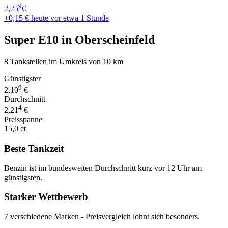
9
2,25
€
+0,15 €
heute vor etwa 1 Stunde
Super E10 in Oberscheinfeld
8 Tankstellen im Umkreis von 10 km
Günstigster
9
2,10
€
Durchschnitt
4
2,21
€
Preisspanne
15,0 ct
Beste Tankzeit
Benzin ist im bundesweiten Durchschnitt kurz vor 12 Uhr am
günstigsten.
Starker Wettbewerb
7 verschiedene Marken - Preisvergleich lohnt sich besonders.