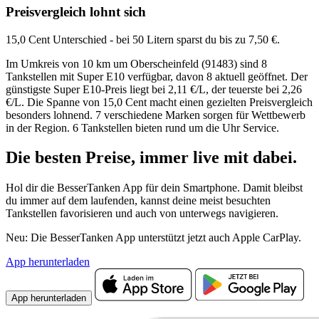
Preisvergleich lohnt sich
15,0 Cent Unterschied - bei 50 Litern sparst du bis zu 7,50 €.
Im Umkreis von 10 km um Oberscheinfeld (91483) sind 8
Tankstellen mit Super E10 verfügbar, davon 8 aktuell geöffnet. Der
günstigste Super E10-Preis liegt bei 2,11 €/L, der teuerste bei 2,26
€/L. Die Spanne von 15,0 Cent macht einen gezielten Preisvergleich
besonders lohnend. 7 verschiedene Marken sorgen für Wettbewerb
in der Region. 6 Tankstellen bieten rund um die Uhr Service.
Die besten Preise,
immer live
mit
dabei.
Hol dir die BesserTanken App für dein Smartphone. Damit bleibst
du immer auf dem laufenden, kannst deine meist besuchten
Tankstellen favorisieren und auch von unterwegs navigieren.
Neu: Die BesserTanken App unterstützt jetzt auch Apple CarPlay.
App herunterladen
App herunterladen