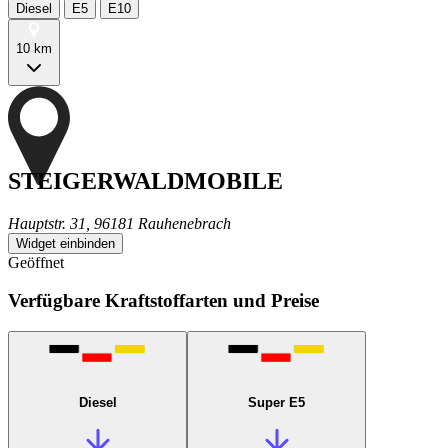
Diesel
E5
E10
10 km
STEIGERWALDMOBILE
Hauptstr. 31, 96181 Rauhenebrach
Widget einbinden
Geöffnet
Verfügbare Kraftstoffarten und Preise
Diesel
Super E5