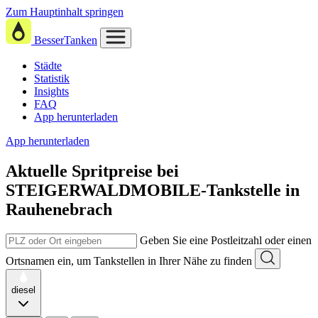
Zum Hauptinhalt springen
BesserTanken
Städte
Statistik
Insights
FAQ
App herunterladen
App herunterladen
Aktuelle Spritpreise
bei
STEIGERWALDMOBILE-Tankstelle in
Rauhenebrach
Geben Sie eine Postleitzahl oder einen
Ortsnamen ein, um Tankstellen in Ihrer Nähe zu finden
diesel