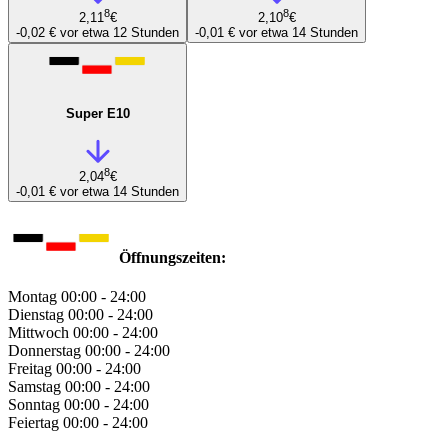
8
8
2,11
€
2,10
€
-0,02 €
vor etwa 12 Stunden
-0,01 €
vor etwa 14 Stunden
Super E10
8
2,04
€
-0,01 €
vor etwa 14 Stunden
Öffnungszeiten:
Montag
00:00 - 24:00
Dienstag
00:00 - 24:00
Mittwoch
00:00 - 24:00
Donnerstag
00:00 - 24:00
Freitag
00:00 - 24:00
Samstag
00:00 - 24:00
Sonntag
00:00 - 24:00
Feiertag
00:00 - 24:00