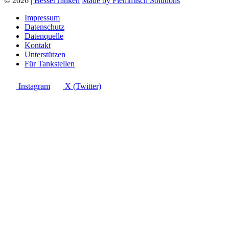
© 2026
| BesserTanken
Made by Flemmisch Solutions
Impressum
Datenschutz
Datenquelle
Kontakt
Unterstützen
Für Tankstellen
Instagram
X (Twitter)