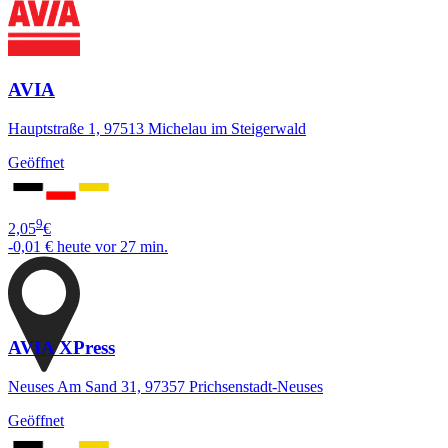
AVIA
Hauptstraße 1, 97513 Michelau im Steigerwald
Geöffnet
9
2,05
€
-0,01 €
heute vor 27 min.
AVIA XPress
Neuses Am Sand 31, 97357 Prichsenstadt-Neuses
Geöffnet