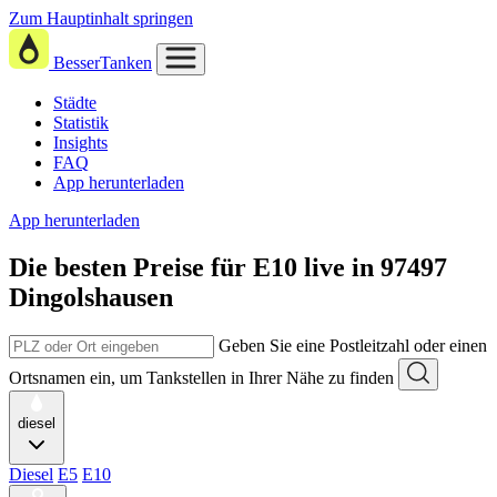
Zum Hauptinhalt springen
BesserTanken
Städte
Statistik
Insights
FAQ
App herunterladen
App herunterladen
Die besten Preise für E10
live in
97497
Dingolshausen
Geben Sie eine Postleitzahl oder einen
Ortsnamen ein, um Tankstellen in Ihrer Nähe zu finden
diesel
Diesel
E5
E10