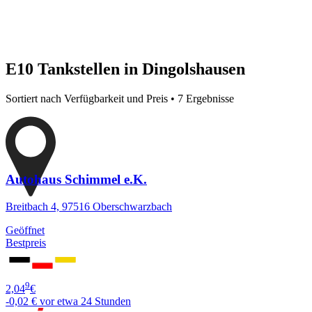
E10 Tankstellen in Dingolshausen
Sortiert nach Verfügbarkeit und Preis • 7 Ergebnisse
Autohaus Schimmel e.K.
Breitbach 4, 97516 Oberschwarzbach
Geöffnet
Bestpreis
9
2,04
€
-0,02 €
vor etwa 24 Stunden