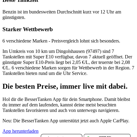
Benzin ist im bundesweiten Durchschnitt kurz vor 12 Uhr am
günstigsten.
Starker Wettbewerb
6 verschiedene Marken - Preisvergleich lohnt sich besonders.
Im Umkreis von 10 km um Dingolshausen (97497) sind 7
Tankstellen mit Super E10 verfügbar, davon 7 aktuell geöffnet. Der
günstigste Super E10-Preis liegt bei 2,05 €/L, der teuerste bei 2,08
€/L. 6 verschiedene Marken sorgen für Wettbewerb in der Region. 7
Tankstellen bieten rund um die Uhr Service.
Die besten Preise,
immer live
mit
dabei.
Hol dir die BesserTanken App für dein Smartphone. Damit bleibst
du immer auf dem laufenden, kannst deine meist besuchten
Tankstellen favorisieren und auch von unterwegs navigieren.
Neu: Die BesserTanken App unterstützt jetzt auch Apple CarPlay.
App herunterladen