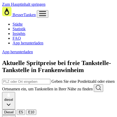
Zum Hauptinhalt springen
BesserTanken
Städte
Statistik
Insights
FAQ
App herunterladen
App herunterladen
Aktuelle Spritpreise
bei
freie Tankstelle-
Tankstelle in Frankenwinheim
Geben Sie eine Postleitzahl oder einen
Ortsnamen ein, um Tankstellen in Ihrer Nähe zu finden
diesel
Diesel
E5
E10