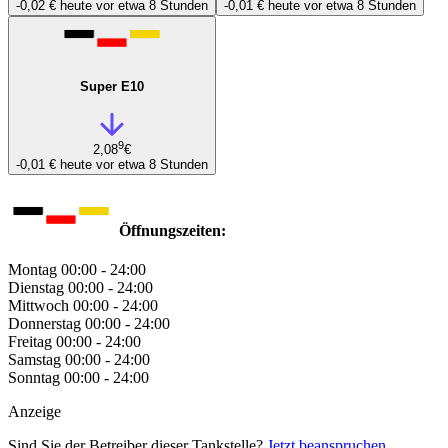
-0,02 €
heute vor etwa 8 Stunden
-0,01 €
heute vor etwa 8 Stunden
Super E10
9
2,08
€
-0,01 €
heute vor etwa 8 Stunden
Öffnungszeiten:
Montag
00:00 - 24:00
Dienstag
00:00 - 24:00
Mittwoch
00:00 - 24:00
Donnerstag
00:00 - 24:00
Freitag
00:00 - 24:00
Samstag
00:00 - 24:00
Sonntag
00:00 - 24:00
Anzeige
Sind Sie der Betreiber dieser Tankstelle?
Jetzt beanspruchen