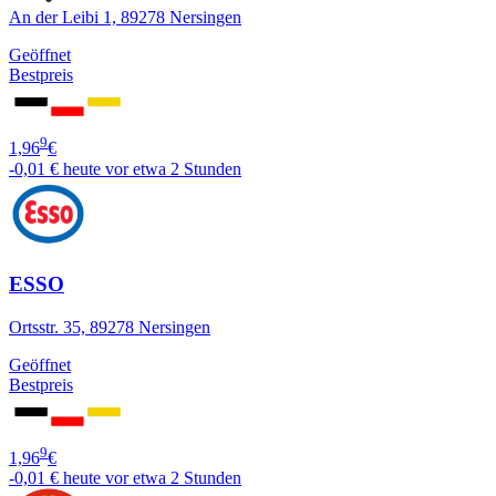
An der Leibi 1, 89278 Nersingen
Geöffnet
Bestpreis
9
1,96
€
-0,01 €
heute vor etwa 2 Stunden
ESSO
Ortsstr. 35, 89278 Nersingen
Geöffnet
Bestpreis
9
1,96
€
-0,01 €
heute vor etwa 2 Stunden