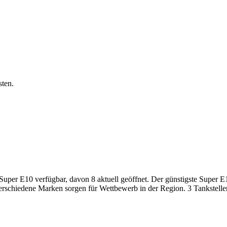
sten.
er E10 verfügbar, davon 8 aktuell geöffnet. Der günstigste Super E10-
verschiedene Marken sorgen für Wettbewerb in der Region. 3 Tankstelle