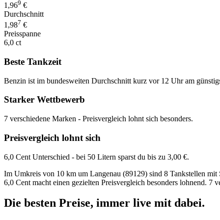
9
1,96
€
Durchschnitt
7
1,98
€
Preisspanne
6,0 ct
Beste Tankzeit
Benzin ist im bundesweiten Durchschnitt kurz vor 12 Uhr am günstig
Starker Wettbewerb
7 verschiedene Marken - Preisvergleich lohnt sich besonders.
Preisvergleich lohnt sich
6,0 Cent Unterschied - bei 50 Litern sparst du bis zu 3,00 €.
Im Umkreis von 10 km um Langenau (89129) sind 8 Tankstellen mit Sup
6,0 Cent macht einen gezielten Preisvergleich besonders lohnend. 7 
Die besten Preise,
immer live
mit
dabei.