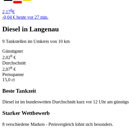
9
2,17
€
-0,04 €
heute vor 27 min.
Diesel in Langenau
9 Tankstellen im Umkreis von 10 km
Günstigster
9
2,02
€
Durchschnitt
9
2,07
€
Preisspanne
15,0 ct
Beste Tankzeit
Diesel ist im bundesweiten Durchschnitt kurz vor 12 Uhr am günstigs
Starker Wettbewerb
8 verschiedene Marken - Preisvergleich lohnt sich besonders.