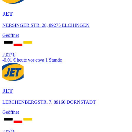
JET
NERSINGER STR. 28, 89275 ELCHINGEN
Geöffnet
9
2,07
€
-0,01 €
heute vor etwa 1 Stunde
JET
LERCHENBERGSTR. 7, 89160 DORNSTADT
Geöffnet
9
2,08
€