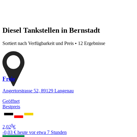
Diesel Tankstellen in Bernstadt
Sortiert nach Verfügbarkeit und Preis • 12 Ergebnisse
Freie
Angertorstrasse 52, 89129 Langenau
Geöffnet
Bestpreis
9
2,02
€
-0,03 €
heute vor etwa 7 Stunden