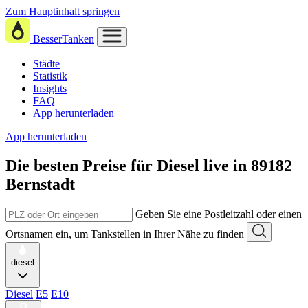
Zum Hauptinhalt springen
BesserTanken
Städte
Statistik
Insights
FAQ
App herunterladen
App herunterladen
Die besten Preise für Diesel
live in
89182
Bernstadt
Geben Sie eine Postleitzahl oder einen
Ortsnamen ein, um Tankstellen in Ihrer Nähe zu finden
diesel
Diesel
E5
E10