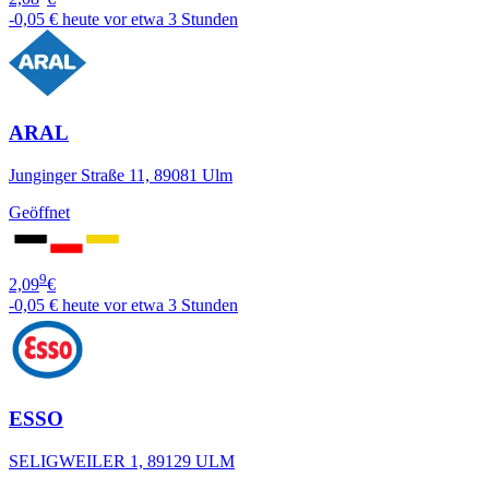
-0,05 €
heute vor etwa 3 Stunden
ARAL
Junginger Straße 11, 89081 Ulm
Geöffnet
9
2,09
€
-0,05 €
heute vor etwa 3 Stunden
ESSO
SELIGWEILER 1, 89129 ULM