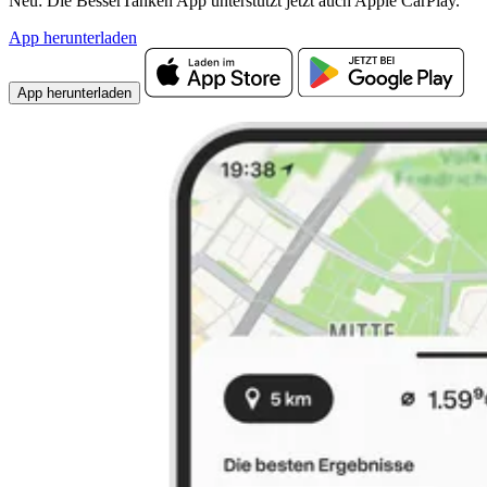
Neu: Die BesserTanken App unterstützt jetzt auch Apple CarPlay.
App herunterladen
App herunterladen