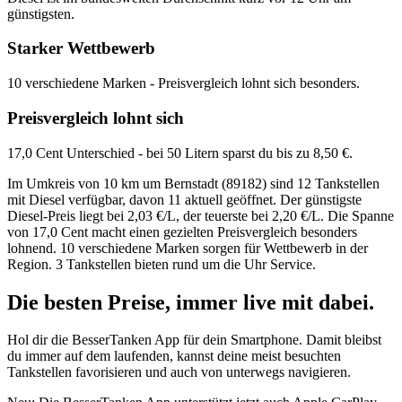
günstigsten.
Starker Wettbewerb
10 verschiedene Marken - Preisvergleich lohnt sich besonders.
Preisvergleich lohnt sich
17,0 Cent Unterschied - bei 50 Litern sparst du bis zu 8,50 €.
Im Umkreis von 10 km um Bernstadt (89182) sind 12 Tankstellen
mit Diesel verfügbar, davon 11 aktuell geöffnet. Der günstigste
Diesel-Preis liegt bei 2,03 €/L, der teuerste bei 2,20 €/L. Die Spanne
von 17,0 Cent macht einen gezielten Preisvergleich besonders
lohnend. 10 verschiedene Marken sorgen für Wettbewerb in der
Region. 3 Tankstellen bieten rund um die Uhr Service.
Die besten Preise,
immer live
mit
dabei.
Hol dir die BesserTanken App für dein Smartphone. Damit bleibst
du immer auf dem laufenden, kannst deine meist besuchten
Tankstellen favorisieren und auch von unterwegs navigieren.