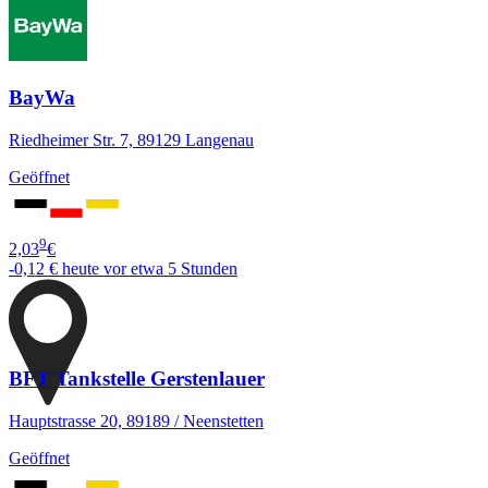
BayWa
Riedheimer Str. 7, 89129 Langenau
Geöffnet
9
2,03
€
-0,12 €
heute vor etwa 5 Stunden
BFT Tankstelle Gerstenlauer
Hauptstrasse 20, 89189 / Neenstetten
Geöffnet