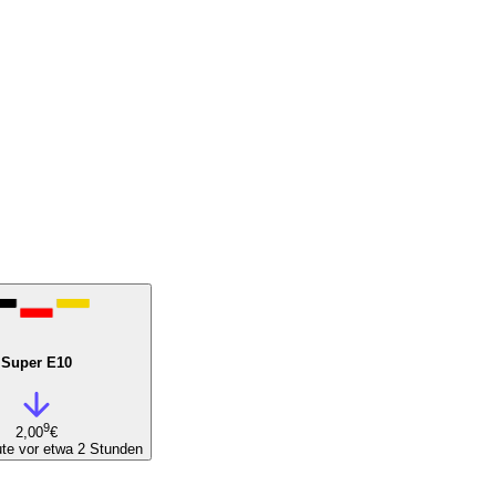
Super E10
9
2,00
€
te vor etwa 2 Stunden