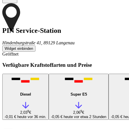
PIN Service-Station
Hindenburgstraße 41, 89129 Langenau
Widget einbinden
Geöffnet
Verfügbare Kraftstoffarten und Preise
Diesel
Super E5
9
9
2,03
€
2,06
€
-0,01 €
heute vor 36 min.
-0,05 €
heute vor etwa 2 Stunden
-0,05 €
heu