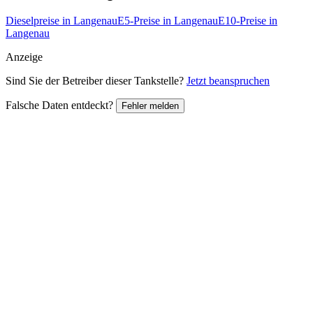
Dieselpreise in Langenau
E5-Preise in Langenau
E10-Preise in
Langenau
Anzeige
Sind Sie der Betreiber dieser Tankstelle?
Jetzt beanspruchen
Falsche Daten entdeckt?
Fehler melden