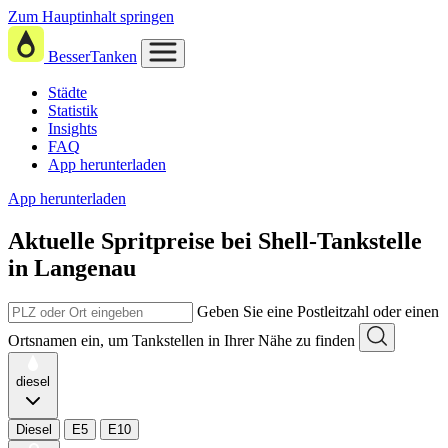
Zum Hauptinhalt springen
BesserTanken
Städte
Statistik
Insights
FAQ
App herunterladen
App herunterladen
Aktuelle Spritpreise
bei
Shell-Tankstelle
in Langenau
Geben Sie eine Postleitzahl oder einen
Ortsnamen ein, um Tankstellen in Ihrer Nähe zu finden
diesel
Diesel
E5
E10