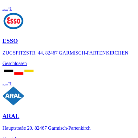
-
-,--
€
ESSO
ZUGSPITZSTR. 44, 82467 GARMISCH-PARTENKIRCHEN
Geschlossen
-
-,--
€
ARAL
Hauptstraße 20, 82467 Garmisch-Partenkirch