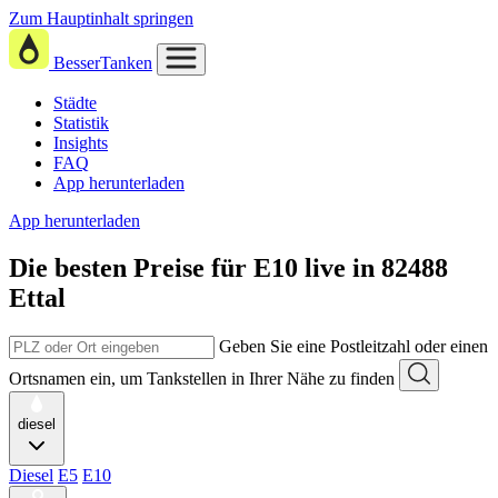
Zum Hauptinhalt springen
BesserTanken
Städte
Statistik
Insights
FAQ
App herunterladen
App herunterladen
Die besten Preise für E10
live in
82488
Ettal
Geben Sie eine Postleitzahl oder einen
Ortsnamen ein, um Tankstellen in Ihrer Nähe zu finden
diesel
Diesel
E5
E10