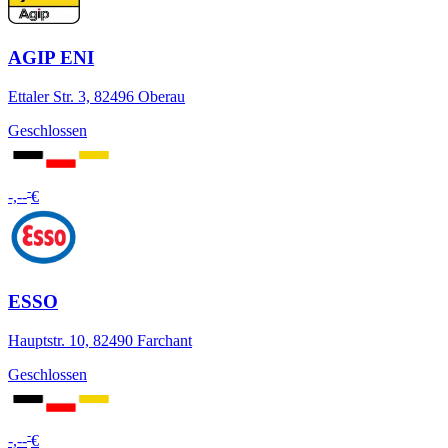
AGIP ENI
Ettaler Str. 3, 82496 Oberau
Geschlossen
-
-,--
€
ESSO
Hauptstr. 10, 82490 Farchant
Geschlossen
-
-,--
€