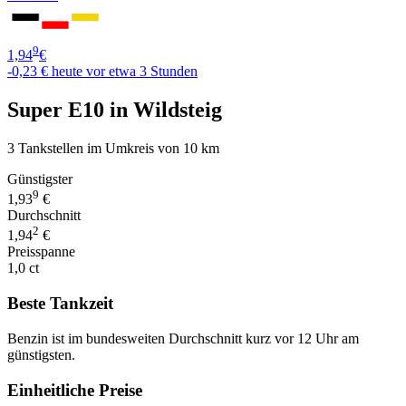
9
1,94
€
-0,23 €
heute vor etwa 3 Stunden
Super E10 in Wildsteig
3 Tankstellen im Umkreis von 10 km
Günstigster
9
1,93
€
Durchschnitt
2
1,94
€
Preisspanne
1,0 ct
Beste Tankzeit
Benzin ist im bundesweiten Durchschnitt kurz vor 12 Uhr am
günstigsten.
Einheitliche Preise