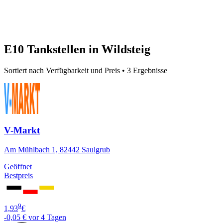
E10 Tankstellen in Wildsteig
Sortiert nach Verfügbarkeit und Preis • 3 Ergebnisse
V-Markt
Am Mühlbach 1, 82442 Saulgrub
Geöffnet
Bestpreis
9
1,93
€
-0,05 €
vor 4 Tagen