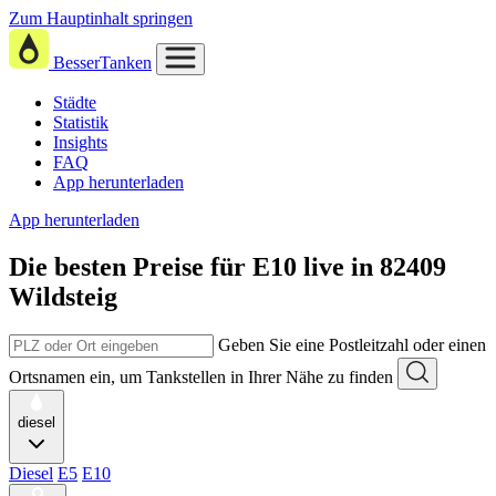
Zum Hauptinhalt springen
BesserTanken
Städte
Statistik
Insights
FAQ
App herunterladen
App herunterladen
Die besten Preise für E10
live in
82409
Wildsteig
Geben Sie eine Postleitzahl oder einen
Ortsnamen ein, um Tankstellen in Ihrer Nähe zu finden
diesel
Diesel
E5
E10