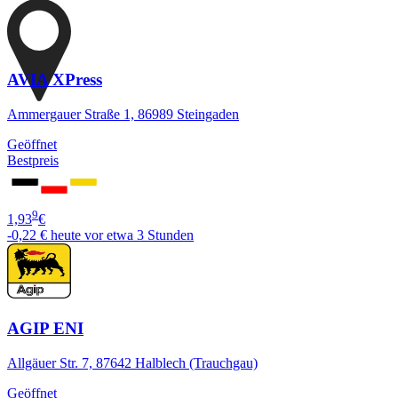
AVIA XPress
Ammergauer Straße 1, 86989 Steingaden
Geöffnet
Bestpreis
9
1,93
€
-0,22 €
heute vor etwa 3 Stunden
AGIP ENI
Allgäuer Str. 7, 87642 Halblech (Trauchgau)
Geöffnet