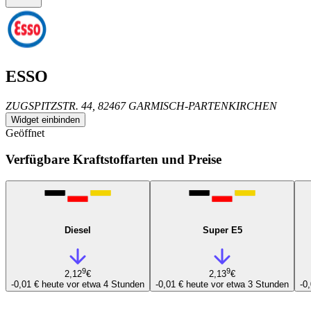
ESSO
ZUGSPITZSTR. 44, 82467 GARMISCH-PARTENKIRCHEN
Widget einbinden
Geöffnet
Verfügbare Kraftstoffarten und Preise
Diesel
Super E5
9
9
2,12
€
2,13
€
-0,01 €
heute vor etwa 4 Stunden
-0,01 €
heute vor etwa 3 Stunden
-0