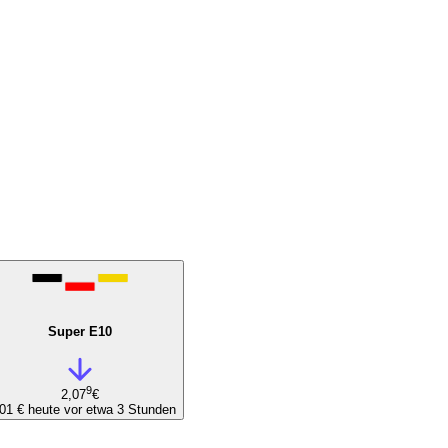
Super E10
9
2,07
€
,01 €
heute vor etwa 3 Stunden