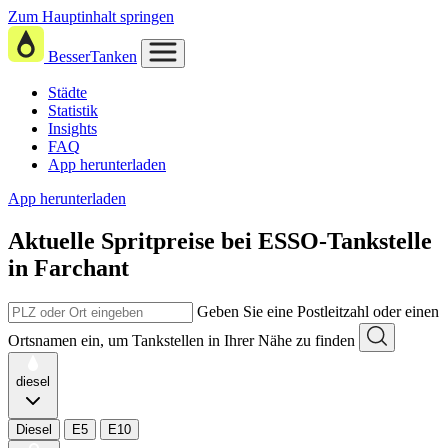
Zum Hauptinhalt springen
BesserTanken
Städte
Statistik
Insights
FAQ
App herunterladen
App herunterladen
Aktuelle Spritpreise
bei
ESSO-Tankstelle
in Farchant
Geben Sie eine Postleitzahl oder einen
Ortsnamen ein, um Tankstellen in Ihrer Nähe zu finden
diesel
Diesel
E5
E10