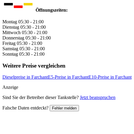
Öffnungszeiten:
Montag
05:30 - 21:00
Dienstag
05:30 - 21:00
Mittwoch
05:30 - 21:00
Donnerstag
05:30 - 21:00
Freitag
05:30 - 21:00
Samstag
05:30 - 21:00
Sonntag
05:30 - 21:00
Weitere Preise vergleichen
Dieselpreise in Farchant
E5-Preise in Farchant
E10-Preise in Farchant
Anzeige
Sind Sie der Betreiber dieser Tankstelle?
Jetzt beanspruchen
Falsche Daten entdeckt?
Fehler melden