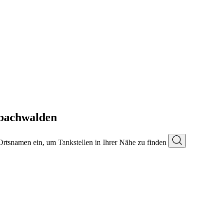
sbachwalden
 Ortsnamen ein, um Tankstellen in Ihrer Nähe zu finden