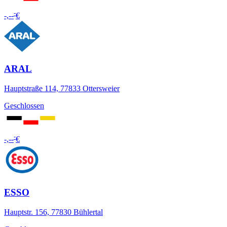
-
-,--
€
ARAL
Hauptstraße 114, 77833 Ottersweier
Geschlossen
-
-,--
€
ESSO
Hauptstr. 156, 77830 Bühlertal