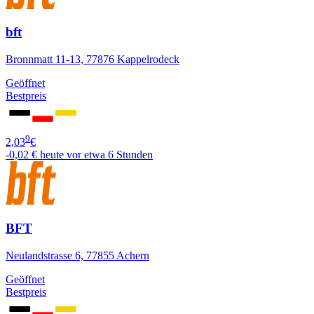
bft
Bronnmatt 11-13, 77876 Kappelrodeck
Geöffnet
Bestpreis
9
2,03
€
-0,02 €
heute vor etwa 6 Stunden
BFT
Neulandstrasse 6, 77855 Achern
Geöffnet
Bestpreis