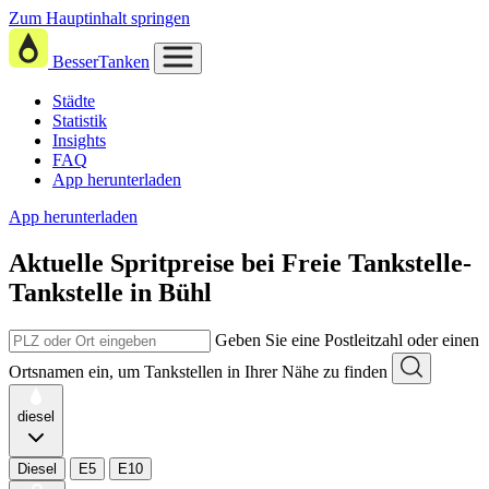
Zum Hauptinhalt springen
BesserTanken
Städte
Statistik
Insights
FAQ
App herunterladen
App herunterladen
Aktuelle Spritpreise
bei
Freie Tankstelle-
Tankstelle in Bühl
Geben Sie eine Postleitzahl oder einen
Ortsnamen ein, um Tankstellen in Ihrer Nähe zu finden
diesel
Diesel
E5
E10