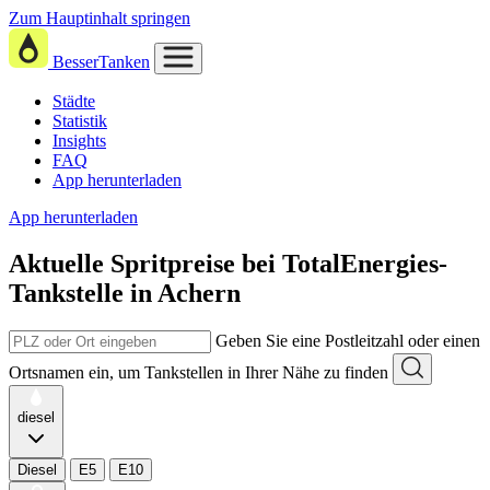
Zum Hauptinhalt springen
BesserTanken
Städte
Statistik
Insights
FAQ
App herunterladen
App herunterladen
Aktuelle Spritpreise
bei
TotalEnergies-
Tankstelle in Achern
Geben Sie eine Postleitzahl oder einen
Ortsnamen ein, um Tankstellen in Ihrer Nähe zu finden
diesel
Diesel
E5
E10