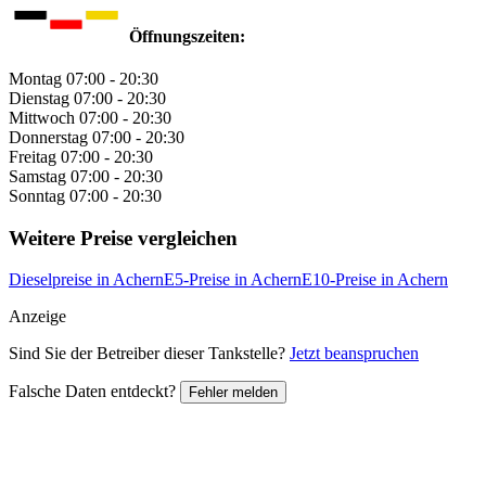
Öffnungszeiten:
Montag
07:00 - 20:30
Dienstag
07:00 - 20:30
Mittwoch
07:00 - 20:30
Donnerstag
07:00 - 20:30
Freitag
07:00 - 20:30
Samstag
07:00 - 20:30
Sonntag
07:00 - 20:30
Weitere Preise vergleichen
Dieselpreise in Achern
E5-Preise in Achern
E10-Preise in Achern
Anzeige
Sind Sie der Betreiber dieser Tankstelle?
Jetzt beanspruchen
Falsche Daten entdeckt?
Fehler melden