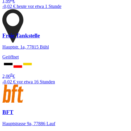
1,99
€
-0,02 €
heute vor etwa 1 Stunde
Freie Tankstelle
Hauptstr. 1a, 77815 Bühl
Geöffnet
9
2,00
€
-0,02 €
vor etwa 16 Stunden
BFT
Hauptstrasse 9a, 77886 Lauf