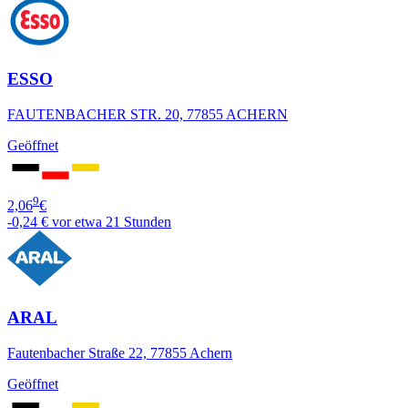
ESSO
FAUTENBACHER STR. 20, 77855 ACHERN
Geöffnet
9
2,06
€
-0,24 €
vor etwa 21 Stunden
ARAL
Fautenbacher Straße 22, 77855 Achern
Geöffnet