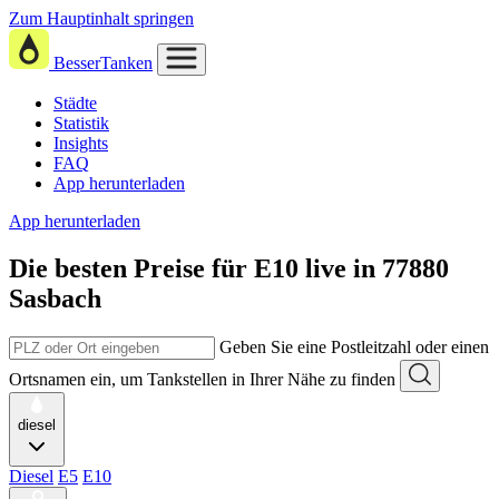
Zum Hauptinhalt springen
BesserTanken
Städte
Statistik
Insights
FAQ
App herunterladen
App herunterladen
Die besten Preise für E10
live in
77880
Sasbach
Geben Sie eine Postleitzahl oder einen
Ortsnamen ein, um Tankstellen in Ihrer Nähe zu finden
diesel
Diesel
E5
E10