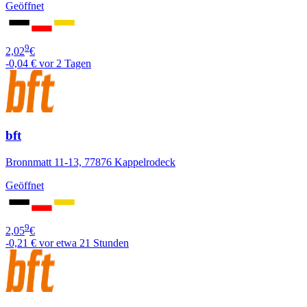
Geöffnet
9
2,02
€
-0,04 €
vor 2 Tagen
bft
Bronnmatt 11-13, 77876 Kappelrodeck
Geöffnet
9
2,05
€
-0,21 €
vor etwa 21 Stunden