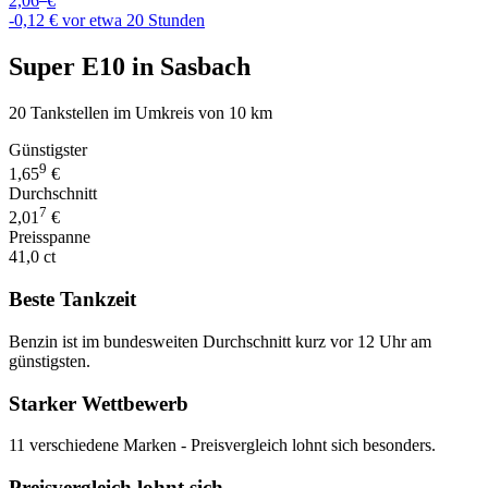
2,06
€
-0,12 €
vor etwa 20 Stunden
Super E10 in Sasbach
20 Tankstellen im Umkreis von 10 km
Günstigster
9
1,65
€
Durchschnitt
7
2,01
€
Preisspanne
41,0 ct
Beste Tankzeit
Benzin ist im bundesweiten Durchschnitt kurz vor 12 Uhr am
günstigsten.
Starker Wettbewerb
11 verschiedene Marken - Preisvergleich lohnt sich besonders.
Preisvergleich lohnt sich