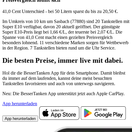
41,0 Cent Unterschied - bei 50 Litern sparst du bis zu 20,50 €.
Im Umkreis von 10 km um Sasbach (77880) sind 20 Tankstellen mit
Super E10 verfügbar, davon 20 aktuell geöffnet. Der günstigste
Super E10-Preis liegt bei 1,66 €/L, der teuerste bei 2,07 €/L. Die
Spanne von 41,0 Cent macht einen gezielten Preisvergleich
besonders lohnend. 11 verschiedene Marken sorgen für Wettbewerb
in der Region. 7 Tankstellen bieten rund um die Uhr Service.
Die besten Preise,
immer live
mit
dabei.
Hol dir die BesserTanken App für dein Smartphone. Damit bleibst
du immer auf dem laufenden, kannst deine meist besuchten
Tankstellen favorisieren und auch von unterwegs navigieren.
Neu: Die BesserTanken App unterstützt jetzt auch Apple CarPlay.
App herunterladen
App herunterladen