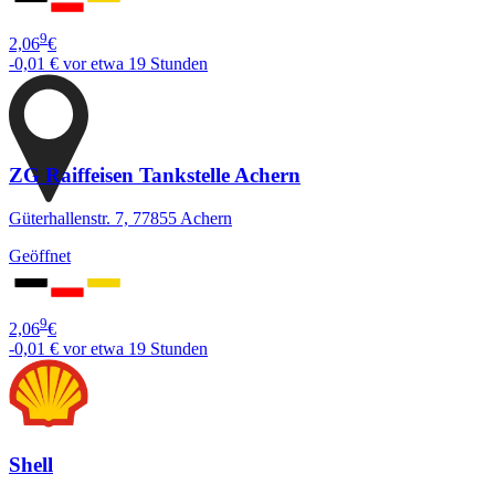
9
2,06
€
-0,01 €
vor etwa 19 Stunden
ZG Raiffeisen Tankstelle Achern
Güterhallenstr. 7, 77855 Achern
Geöffnet
9
2,06
€
-0,01 €
vor etwa 19 Stunden
Shell