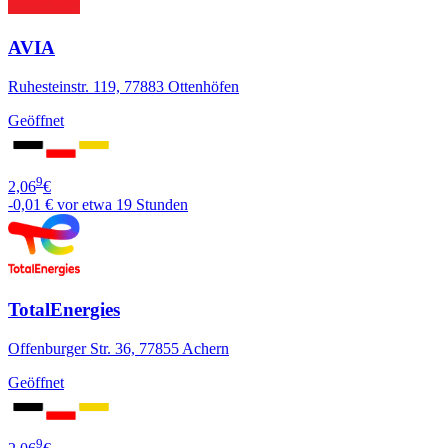
AVIA
Ruhesteinstr. 119, 77883 Ottenhöfen
Geöffnet
9
2,06
€
-0,01 €
vor etwa 19 Stunden
TotalEnergies
Offenburger Str. 36, 77855 Achern
Geöffnet
9