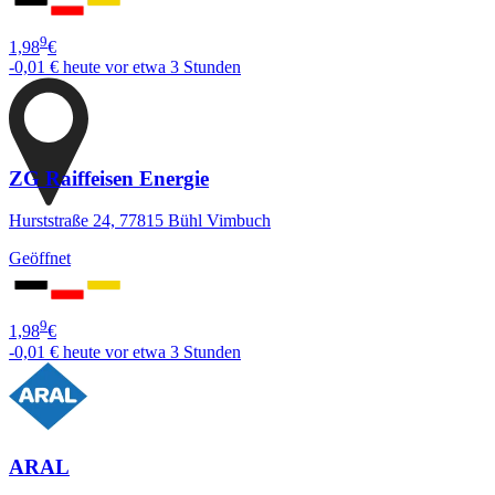
9
1,98
€
-0,01 €
heute vor etwa 3 Stunden
ZG Raiffeisen Energie
Hurststraße 24, 77815 Bühl Vimbuch
Geöffnet
9
1,98
€
-0,01 €
heute vor etwa 3 Stunden
ARAL