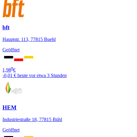
bft
Hauptstr. 113, 77815 Buehl
Geöffnet
9
1,98
€
-0,01 €
heute vor etwa 3 Stunden
HEM
Industriestraße 18, 77815 Bühl
Geöffnet