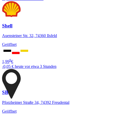
Shell
Auensteiner Str. 32, 74360 Ilsfeld
Geöffnet
9
1,99
€
-0,05 €
heute vor etwa 3 Stunden
SB
Pforzheimer Straße 34, 74392 Freudental
Geöffnet