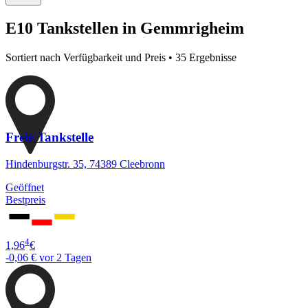
E10 Tankstellen in Gemmrigheim
Sortiert nach Verfügbarkeit und Preis • 35 Ergebnisse
Freie Tankstelle
Hindenburgstr. 35, 74389 Cleebronn
Geöffnet
Bestpreis
4
1,96
€
-0,06 €
vor 2 Tagen