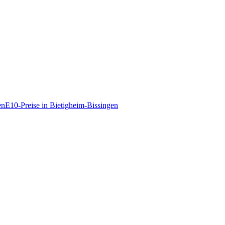
en
E10-Preise in Bietigheim-Bissingen