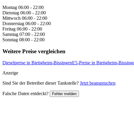
Montag
06:00 - 22:00
Dienstag
06:00 - 22:00
Mittwoch
06:00 - 22:00
Donnerstag
06:00 - 22:00
Freitag
06:00 - 22:00
Samstag
07:00 - 22:00
Sonntag
08:00 - 22:00
Weitere Preise vergleichen
Dieselpreise in Bietigheim-Bissingen
E5-Preise in Bietigheim-Bissing
Anzeige
Sind Sie der Betreiber dieser Tankstelle?
Jetzt beanspruchen
Falsche Daten entdeckt?
Fehler melden