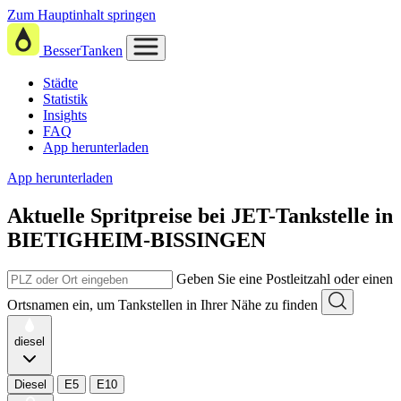
Zum Hauptinhalt springen
BesserTanken
Städte
Statistik
Insights
FAQ
App herunterladen
App herunterladen
Aktuelle Spritpreise
bei
JET-Tankstelle in
BIETIGHEIM-BISSINGEN
Geben Sie eine Postleitzahl oder einen
Ortsnamen ein, um Tankstellen in Ihrer Nähe zu finden
diesel
Diesel
E5
E10