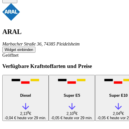
ARAL
Marbacher Straße 36, 74385 Pleidelsheim
Widget einbinden
Geöffnet
Verfügbare Kraftstoffarten und Preise
Diesel
Super E5
Super E10
9
9
9
2,13
€
2,10
€
2,04
€
-0,04 €
heute vor 29 min.
-0,05 €
heute vor 29 min.
-0,05 €
heute vor 2