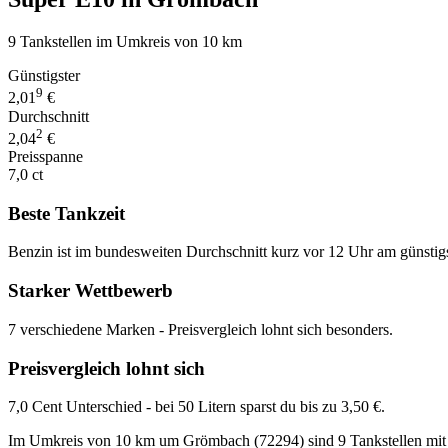
9 Tankstellen im Umkreis von 10 km
Günstigster
9
2,01
€
Durchschnitt
2
2,04
€
Preisspanne
7,0 ct
Beste Tankzeit
Benzin ist im bundesweiten Durchschnitt kurz vor 12 Uhr am günstig
Starker Wettbewerb
7 verschiedene Marken - Preisvergleich lohnt sich besonders.
Preisvergleich lohnt sich
7,0 Cent Unterschied - bei 50 Litern sparst du bis zu 3,50 €.
Im Umkreis von 10 km um Grömbach (72294) sind 9 Tankstellen mit Sup