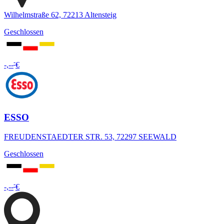
Wilhelmstraße 62, 72213 Altensteig
Geschlossen
-
-,--
€
ESSO
FREUDENSTAEDTER STR. 53, 72297 SEEWALD
Geschlossen
-
-,--
€