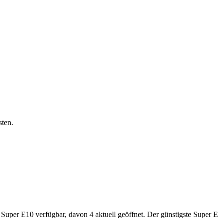
sten.
er E10 verfügbar, davon 4 aktuell geöffnet. Der günstigste Super E10-