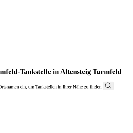
feld-Tankstelle in Altensteig Turmfeld
 Ortsnamen ein, um Tankstellen in Ihrer Nähe zu finden