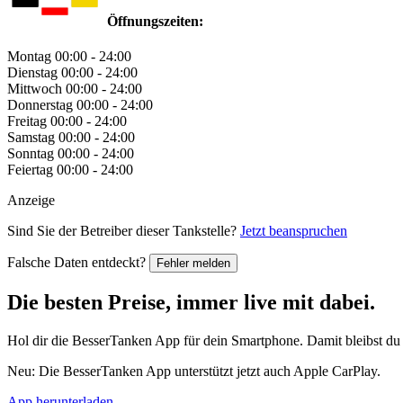
Öffnungszeiten:
Montag
00:00 - 24:00
Dienstag
00:00 - 24:00
Mittwoch
00:00 - 24:00
Donnerstag
00:00 - 24:00
Freitag
00:00 - 24:00
Samstag
00:00 - 24:00
Sonntag
00:00 - 24:00
Feiertag
00:00 - 24:00
Anzeige
Sind Sie der Betreiber dieser Tankstelle?
Jetzt beanspruchen
Falsche Daten entdeckt?
Fehler melden
Die besten Preise,
immer live
mit
dabei.
Hol dir die BesserTanken App für dein Smartphone. Damit bleibst du 
Neu: Die BesserTanken App unterstützt jetzt auch Apple CarPlay.
App herunterladen