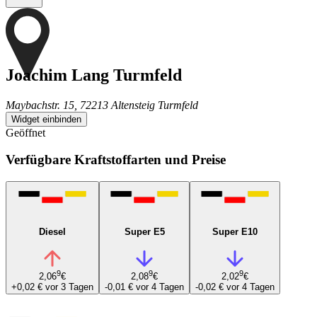
Joachim Lang Turmfeld
Maybachstr. 15, 72213 Altensteig Turmfeld
Widget einbinden
Geöffnet
Verfügbare Kraftstoffarten und Preise
Diesel
Super E5
Super E10
9
9
9
2,06
€
2,08
€
2,02
€
+0,02 €
vor 3 Tagen
-0,01 €
vor 4 Tagen
-0,02 €
vor 4 Tagen